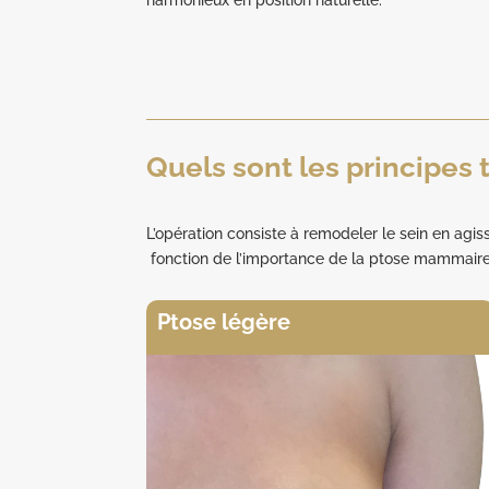
harmonieux en position naturelle.
Quels sont les principes
L’opération consiste à remodeler le sein en agis
fonction de l’importance de la ptose mammaire
Ptose légère