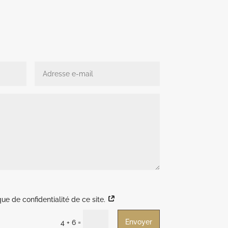
ique de confidentialité de ce site.
Envoyer
=
4 + 6