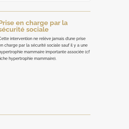
Prise en charge par la
sécurité sociale
Cette intervention ne relève jamais d’une prise
en charge par la sécurité sociale sauf il y a une
hypertrophie mammaire importante associée (cf
fiche hypertrophie mammaire).