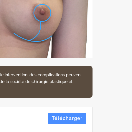
ute intervention, des complications peuvent
de la société de chirurgie plastique et
Télécharger