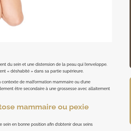
ent du sein et une distension de la peau qui l’enveloppe.
nt « déshabité » dans sa partie supérieure.
un contexte de malformation mammaire ou d’une
lement être secondaire à une grossesse avec allaitement
 ptose mammaire ou pexie
le sein en bonne position afin d’obtenir deux seins