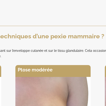
 techniques d’une pexie mammaire ?
sant sur l’enveloppe cutanée et sur le tissu glandulaire. Cela occasi
.
Ptose modérée