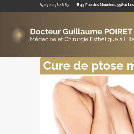
03 20 38 46 65
43 Rue des Meuniers, 59810 Le
Cure de ptose