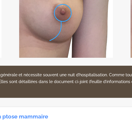
e générale et nécessite souvent une nuit d’hospitalisation. Comme to
les sont détaillées dans le document ci-joint (feuille d’informations 
on ptose mammaire