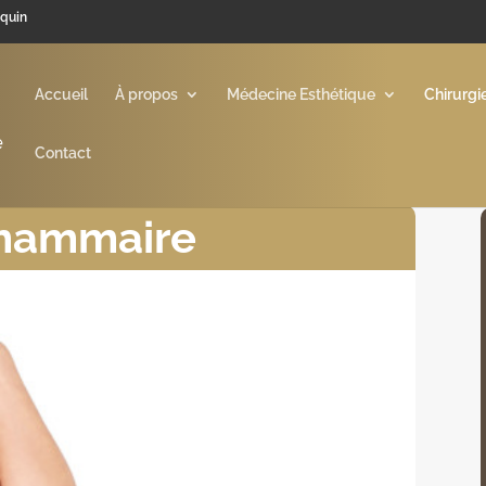
squin
Accueil
À propos
Médecine Esthétique
Chirurgi
Contact
 mammaire