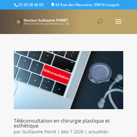
03 20 38 46 65
43 Rue des Meuniers, 59810 Lesquin
Téléconsultation en chirurgie plastique et
esthétique
par
Guillaume Poiret
|
Mai 7 2020
|
actualités