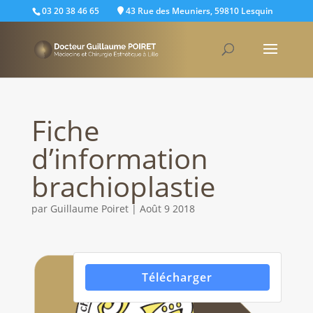
03 20 38 46 65
43 Rue des Meuniers, 59810 Lesquin
Fiche
d’information
brachioplastie
par
Guillaume Poiret
|
Août 9 2018
Télécharger