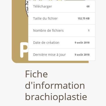
Télécharger
68
Taille du fichier
152.75 KB
Nombre de fichiers
1
Date de création
9 août 2018
Dernière mise à jour
9 août 2018
Fiche
d'information
brachioplastie