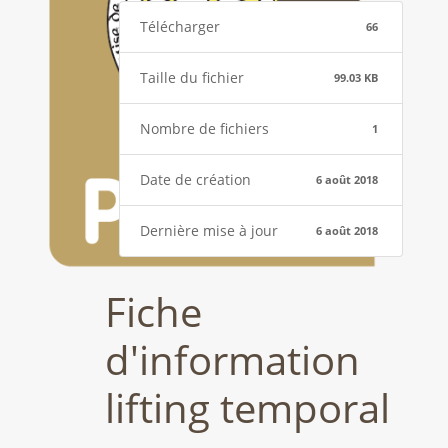
Télécharger
66
Taille du fichier
99.03 KB
Nombre de fichiers
1
Date de création
6 août 2018
Dernière mise à jour
6 août 2018
Fiche
d'information
lifting temporal