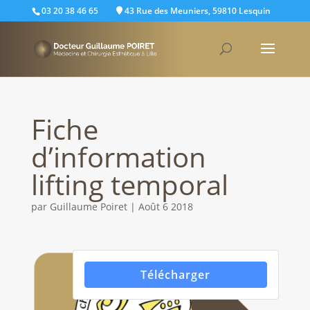
03 20 38 46 65
43 Rue des Meuniers, 59810 Lesquin
Fiche
d’information
lifting temporal
par
Guillaume Poiret
|
Août 6 2018
Télécharger