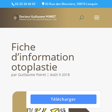
03 20 38 46 65
43 Rue des Meuniers, 59810 Lesquin
Fiche
d’information
otoplastie
par
Guillaume Poiret
|
Août 9 2018
Télécharger